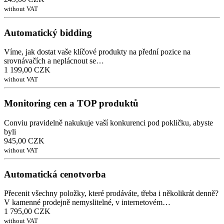
without VAT
Automatický bidding
Víme, jak dostat vaše klíčové produkty na přední pozice na
srovnávačích a neplácnout se…
1 199,00 CZK
without VAT
Monitoring cen a TOP produktů
Conviu pravidelně nakukuje vaší konkurenci pod pokličku, abyste
byli
945,00 CZK
without VAT
Automatická cenotvorba
Přecenit všechny položky, které prodáváte, třeba i několikrát denně?
V kamenné prodejně nemyslitelné, v internetovém…
1 795,00 CZK
without VAT