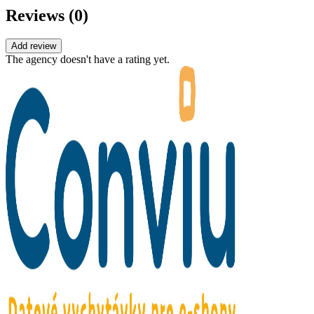
Reviews (0)
Add review
The agency doesn't have a rating yet.