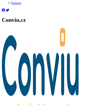
Partners
Conviu.cz