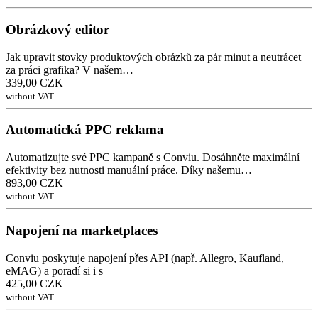
Obrázkový editor
Jak upravit stovky produktových obrázků za pár minut a neutrácet
za práci grafika? V našem…
339,00 CZK
without VAT
Automatická PPC reklama
Automatizujte své PPC kampaně s Conviu. Dosáhněte maximální
efektivity bez nutnosti manuální práce. Díky našemu…
893,00 CZK
without VAT
Napojení na marketplaces
Conviu poskytuje napojení přes API (např. Allegro, Kaufland,
eMAG) a poradí si i s
425,00 CZK
without VAT